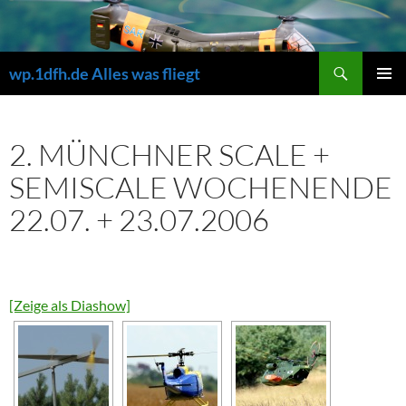
Zum
Inhalt
springen
Suchen
wp.1dfh.de Alles was fliegt
PRIMÄR
MENÜ
2. MÜNCHNER SCALE +
SEMISCALE WOCHENENDE
22.07. + 23.07.2006
[Zeige als Diashow]