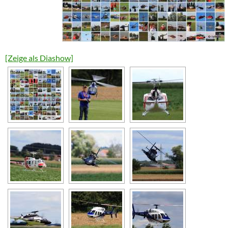
[Zeige als Diashow]