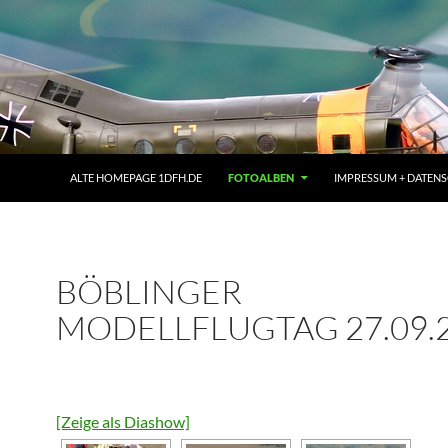
ALTE HOMEPAGE 1DFH.DE
FOTOALBEN
IMPRESSUM + DATEN
BÖBLINGER
MODELLFLUGTAG 27.09.
[Zeige als Diashow]