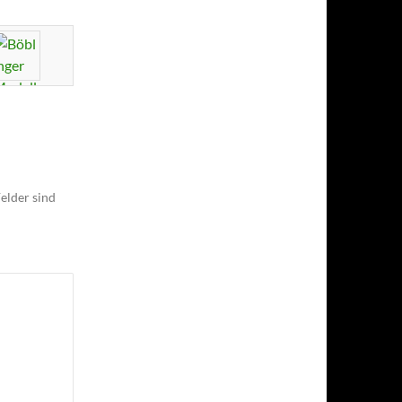
elder sind