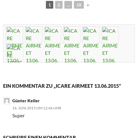
1
2
...
18
►
EIN KOMMENTAR ZU „ICARE AIRMEET 13.06.2015“
Günter Keller
16. JUNI 2015 UM 12:46 UHR
Super
SCHREIBE EINEN KOMMENTAR