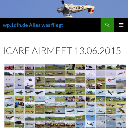
Zum
Inhalt
springen
Suchen
wp.1dfh.de Alles was fliegt
PRIMÄR
MENÜ
ICARE AIRMEET 13.06.2015