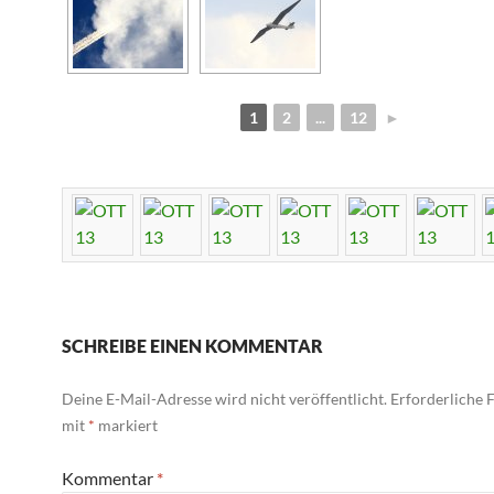
1
2
...
12
►
SCHREIBE EINEN KOMMENTAR
Deine E-Mail-Adresse wird nicht veröffentlicht.
Erforderliche F
mit
*
markiert
Kommentar
*