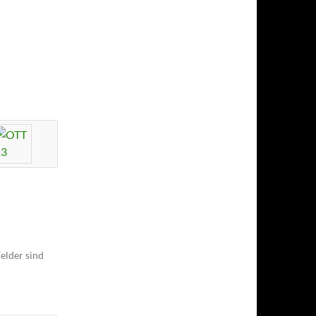
elder sind