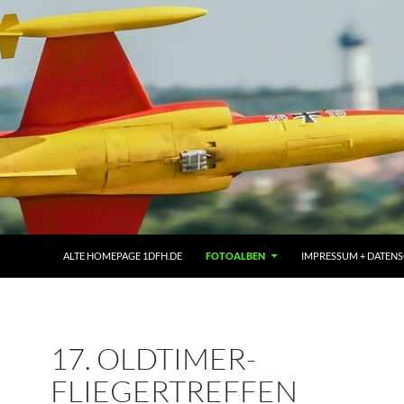
ALTE HOMEPAGE 1DFH.DE
FOTOALBEN
IMPRESSUM + DATEN
17. OLDTIMER-
FLIEGERTREFFEN