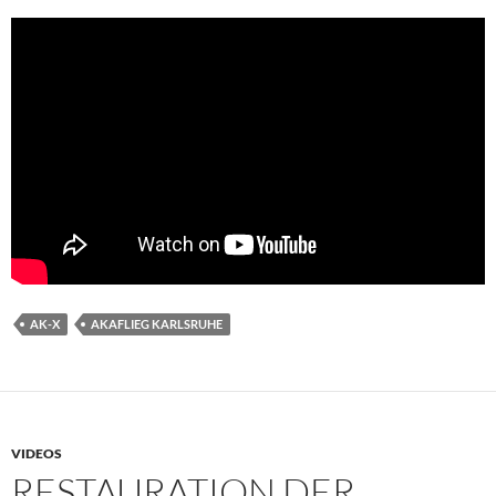
AK-X
AKAFLIEG KARLSRUHE
VIDEOS
RESTAURATION DER