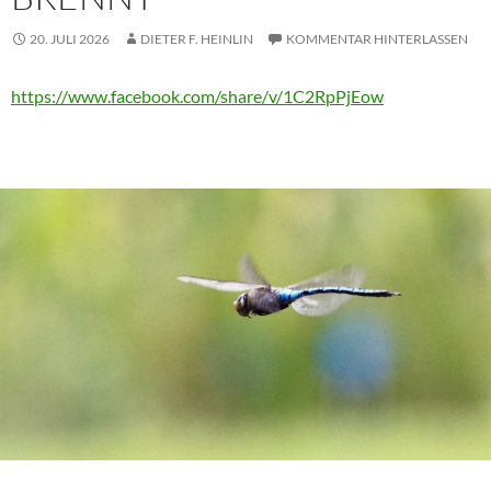
20. JULI 2026
DIETER F. HEINLIN
KOMMENTAR HINTERLASSEN
https://www.facebook.com/share/v/1C2RpPjEow