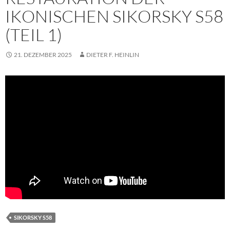
IKONISCHEN SIKORSKY S58
(TEIL 1)
21. DEZEMBER 2025
DIETER F. HEINLIN
SIKORSKY S58