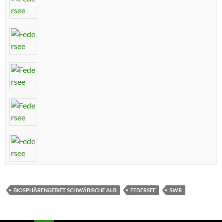
BIOSPHÄRENGEBIET SCHWÄBISCHE ALB
FEDERSEE
SWR