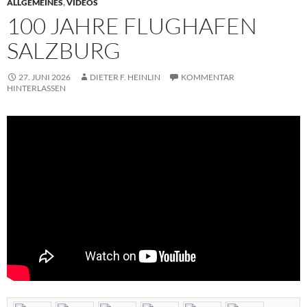
ALLGEMEINES
,
VIDEOS
100 JAHRE FLUGHAFEN
SALZBURG
27. JUNI 2026
DIETER F. HEINLIN
KOMMENTAR
HINTERLASSEN