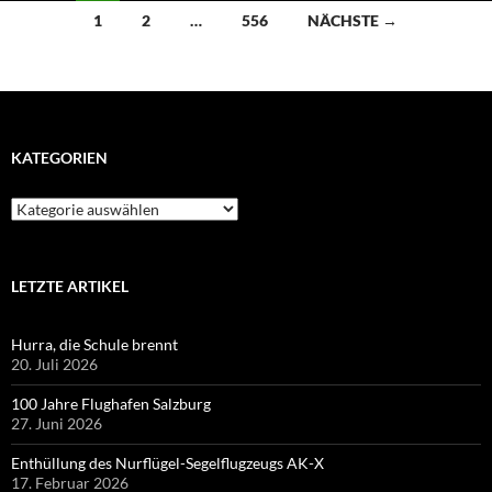
Beitragsnavigation
1
2
…
556
NÄCHSTE →
KATEGORIEN
Kategorien
LETZTE ARTIKEL
Hurra, die Schule brennt
20. Juli 2026
100 Jahre Flughafen Salzburg
27. Juni 2026
Enthüllung des Nurflügel-Segelflugzeugs AK-X
17. Februar 2026