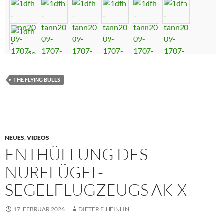
THE FLYING BULLS
NEUES
,
VIDEOS
ENTHÜLLUNG DES
NURFLÜGEL-
SEGELFLUGZEUGS AK-X
17. FEBRUAR 2026
DIETER F. HEINLIN