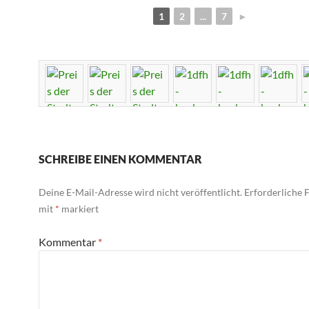
1
2
...
7
►
SCHREIBE EINEN KOMMENTAR
Deine E-Mail-Adresse wird nicht veröffentlicht.
Erforderliche F
mit
*
markiert
Kommentar
*