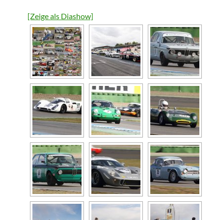
[Zeige als Diashow]