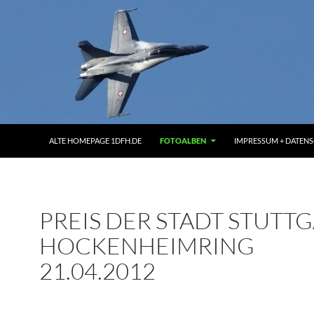
ALTE HOMEPAGE 1DFH.DE
FOTOALBEN
IMPRESSUM + DATEN
PREIS DER STADT STUTT
HOCKENHEIMRING
21.04.2012