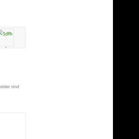
elder sind