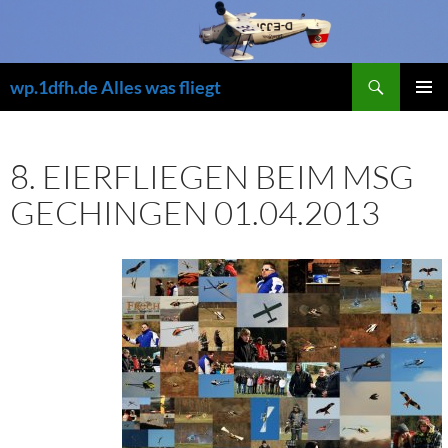
Zum
Inhalt
springen
Suchen
wp.1dfh.de Alles was fliegt
PRIMÄR
MENÜ
8. EIERFLIEGEN BEIM MSG
GECHINGEN 01.04.2013