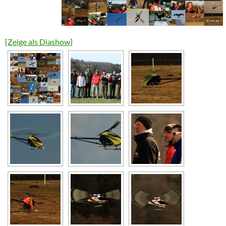
[Zeige als Diashow]