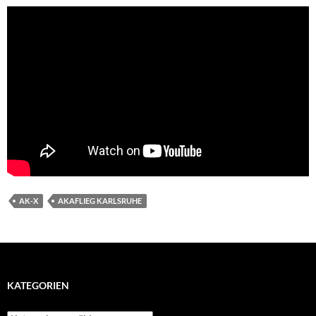
AK-X
AKAFLIEG KARLSRUHE
KATEGORIEN