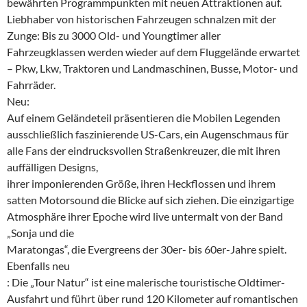
bewährten Programmpunkten mit neuen Attraktionen auf.
Liebhaber von historischen Fahrzeugen schnalzen mit der
Zunge: Bis zu 3000 Old- und Youngtimer aller
Fahrzeugklassen werden wieder auf dem Fluggelände erwartet
– Pkw, Lkw, Traktoren und Landmaschinen, Busse, Motor- und
Fahrräder.
Neu:
Auf einem Geländeteil präsentieren die Mobilen Legenden
ausschließlich faszinierende US-Cars, ein Augenschmaus für
alle Fans der eindrucksvollen Straßenkreuzer, die mit ihren
auffälligen Designs,
ihrer imponierenden Größe, ihren Heckflossen und ihrem
satten Motorsound die Blicke auf sich ziehen. Die einzigartige
Atmosphäre ihrer Epoche wird live untermalt von der Band
„Sonja und die
Maratongas“, die Evergreens der 30er- bis 60er-Jahre spielt.
Ebenfalls neu
: Die „Tour Natur“ ist eine malerische touristische Oldtimer-
Ausfahrt und führt über rund 120 Kilometer auf romantischen