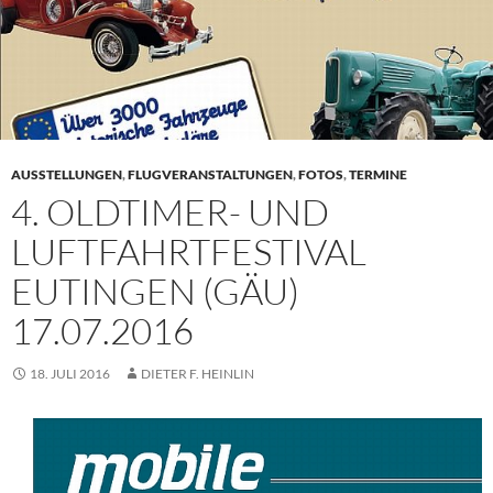
AUSSTELLUNGEN
,
FLUGVERANSTALTUNGEN
,
FOTOS
,
TERMINE
4. OLDTIMER- UND
LUFTFAHRTFESTIVAL
EUTINGEN (GÄU)
17.07.2016
18. JULI 2016
DIETER F. HEINLIN