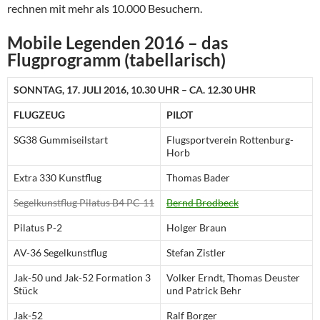
rechnen mit mehr als 10.000 Besuchern.
Mobile Legenden 2016 – das
Flugprogramm (tabellarisch)
SONNTAG, 17. JULI 2016, 10.30 UHR – CA. 12.30 UHR
FLUGZEUG
PILOT
SG38 Gummiseilstart
Flugsportverein Rottenburg-
Horb
Extra 330 Kunstflug
Thomas Bader
Segelkunstflug Pilatus B4 PC-11
Bernd Brodbeck
Pilatus P-2
Holger Braun
AV-36 Segelkunstflug
Stefan Zistler
Jak-50 und Jak-52 Formation 3
Volker Erndt, Thomas Deuster
Stück
und Patrick Behr
Jak-52
Ralf Borger