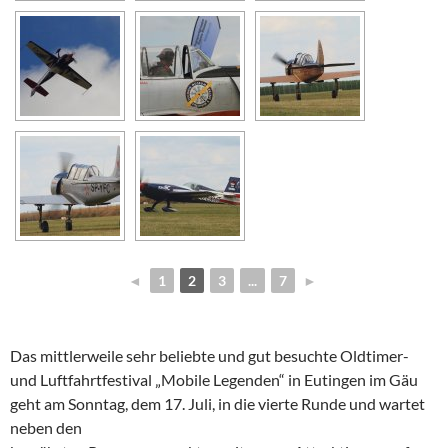
◄
1
2
3
...
7
►
Das mittlerweile sehr beliebte und gut besuchte Oldtimer-
und Luftfahrtfestival „Mobile Legenden“ in Eutingen im Gäu
geht am Sonntag, dem 17. Juli, in die vierte Runde und wartet
neben den