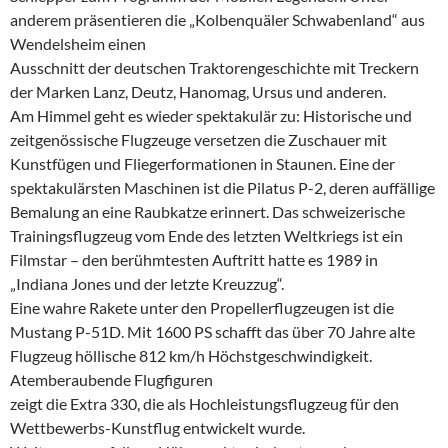
anderem präsentieren die „Kolbenquäler Schwabenland“ aus
Wendelsheim einen
Ausschnitt der deutschen Traktorengeschichte mit Treckern
der Marken Lanz, Deutz, Hanomag, Ursus und anderen.
Am Himmel geht es wieder spektakulär zu: Historische und
zeitgenössische Flugzeuge versetzen die Zuschauer mit
Kunstfügen und Fliegerformationen in Staunen. Eine der
spektakulärsten Maschinen ist die Pilatus P-2, deren auffällige
Bemalung an eine Raubkatze erinnert. Das schweizerische
Trainingsflugzeug vom Ende des letzten Weltkriegs ist ein
Filmstar – den berühmtesten Auftritt hatte es 1989 in
„Indiana Jones und der letzte Kreuzzug“.
Eine wahre Rakete unter den Propellerflugzeugen ist die
Mustang P-51D. Mit 1600 PS schafft das über 70 Jahre alte
Flugzeug höllische 812 km/h Höchstgeschwindigkeit.
Atemberaubende Flugfiguren
zeigt die Extra 330, die als Hochleistungsflugzeug für den
Wettbewerbs-Kunstflug entwickelt wurde.