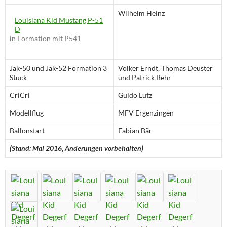
Wilhelm Heinz
Louisiana Kid
Mustang P-51
D
in Formation mit P541
Jak-50 und Jak-52 Formation 3
Volker Erndt, Thomas Deuster
Stück
und Patrick Behr
CriCri
Guido Lutz
Modellflug
MFV Ergenzingen
Ballonstart
Fabian Bär
(Stand: Mai 2016, Änderungen vorbehalten)