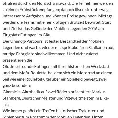
Straßen durch den Nordschwarzwald. Die Teilnehmer werden
zu einem Frühstück empfangen; danach lösen sie unterwegs
interessante Aufgaben und können Preise gewinnen. Mittags
werden die Teams mit einer kräftigen Brotzeit bewirtet. Start
und Ziel ist das Gelände der Mobilen Legenden 2016 am
Flugplatz Eutingen im Gäu.
Der Unimog-Parcours ist fester Bestandteil der Mobilen
Legenden und wartet wieder mit spektakulären Schikanen auf,
mutige Fahrgäste sind willkommen. Und nicht zuletzt
präsentieren die
Oldtimerfreunde Eutingen mit ihrer historischen Werkstatt
und dem Mofa-Roulette, bei dem sich ein Motorrad an einem
Seil wie eine Roulettekugel über ein Spielfeld bewegt, zwei
ganz besondere
Gimmicks. Akrobatik auf zwei Rädern präsentiert Markus
Stahlberg, Deutscher Meister und Vizeweltmeister im Bike-
Trial.
Wie immer gehört ein Treffen historischer Traktoren und
Schlepper zum Programm der Mobilen Legenden. Unter