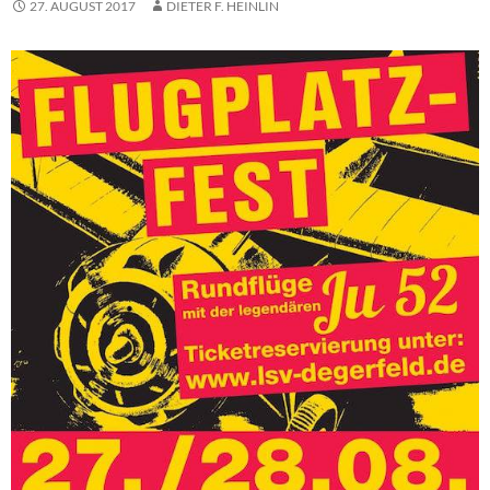
27. AUGUST 2017
DIETER F. HEINLIN