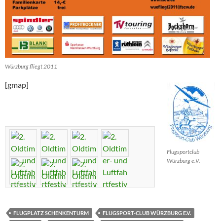
Würzburg fliegt 2011
[gmap]
Flugsportclub
Würzburg e.V.
FLUGPLATZ SCHENKENTURM
FLUGSPORT-CLUB WÜRZBURG E.V.