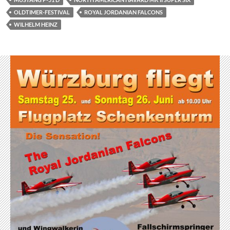
OLDTIMER-FESTIVAL
ROYAL JORDANIAN FALCONS
WILHELM HEINZ