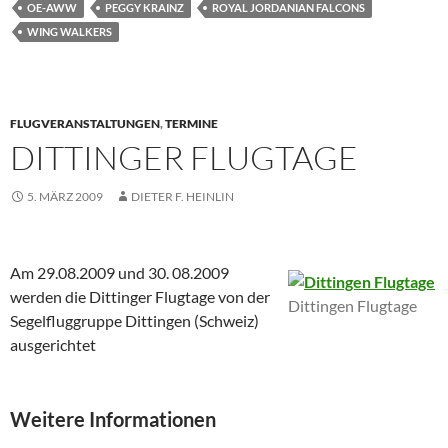
OE-AWW
PEGGY KRAINZ
ROYAL JORDANIAN FALCONS
WING WALKERS
FLUGVERANSTALTUNGEN
,
TERMINE
DITTINGER FLUGTAGE
5. MÄRZ 2009
DIETER F. HEINLIN
Am 29.08.2009 und 30. 08.2009
werden die Dittinger Flugtage von der
Dittingen Flugtage
Segelfluggruppe Dittingen (Schweiz)
ausgerichtet
Weitere Informationen