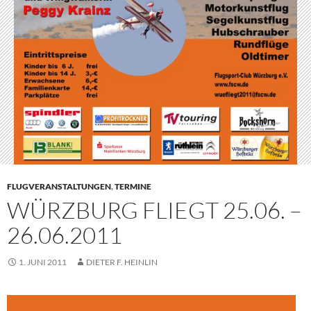
FLUGVERANSTALTUNGEN
,
TERMINE
WÜRZBURG FLIEGT 25.06. –
26.06.2011
1. JUNI 2011
DIETER F. HEINLIN