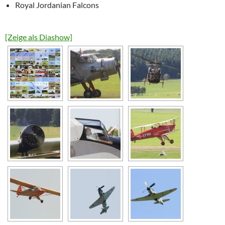
Royal Jordanian Falcons
[Zeige als Diashow]