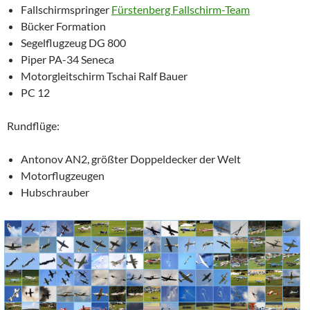
Fallschirmspringer
Fürstenberg Fallschirm-Team
Bücker Formation
Segelflugzeug DG 800
Piper PA-34 Seneca
Motorgleitschirm Tschai Ralf Bauer
PC 12
Rundflüge:
Antonov AN2, größter Doppeldecker der Welt
Motorflugzeugen
Hubschrauber