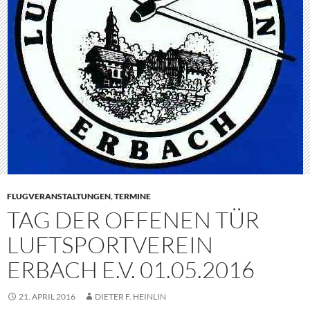
FLUGVERANSTALTUNGEN
,
TERMINE
TAG DER OFFENEN TÜR
LUFTSPORTVEREIN
ERBACH E.V. 01.05.2016
21. APRIL 2016
DIETER F. HEINLIN