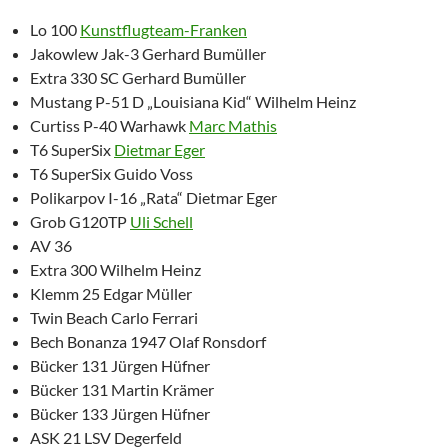
Lo 100
Kunstflugteam-Franken
Jakowlew Jak-3 Gerhard Bumüller
Extra 330 SC Gerhard Bumüller
Mustang P-51 D „Louisiana Kid“ Wilhelm Heinz
Curtiss P-40 Warhawk
Marc Mathis
T6 SuperSix
Dietmar Eger
T6 SuperSix Guido Voss
Polikarpov I-16 „Rata“ Dietmar Eger
Grob G120TP
Uli Schell
AV 36
Extra 300 Wilhelm Heinz
Klemm 25 Edgar Müller
Twin Beach Carlo Ferrari
Bech Bonanza 1947 Olaf Ronsdorf
Bücker 131 Jürgen Hüfner
Bücker 131 Martin Krämer
Bücker 133 Jürgen Hüfner
ASK 21 LSV Degerfeld