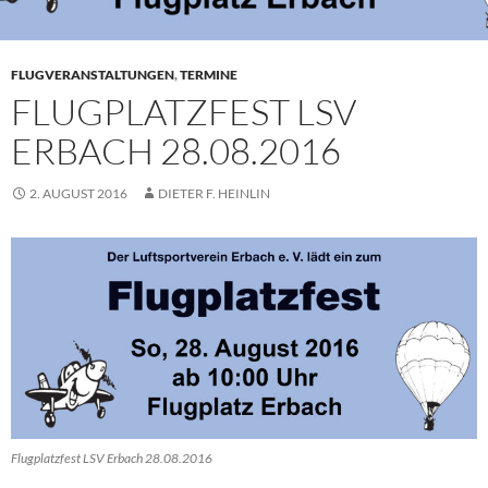
FLUGVERANSTALTUNGEN
,
TERMINE
FLUGPLATZFEST LSV
ERBACH 28.08.2016
2. AUGUST 2016
DIETER F. HEINLIN
Flugplatzfest LSV Erbach 28.08.2016