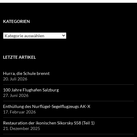
KATEGORIEN
Kategorien
LETZTE ARTIKEL
Hurra, die Schule brennt
20. Juli 2026
100 Jahre Flughafen Salzburg
27. Juni 2026
Enthüllung des Nurflügel-Segelflugzeugs AK-X
17. Februar 2026
Restauration der ikonischen Sikorsky S58 (Teil 1)
21. Dezember 2025