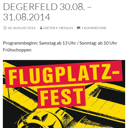
DEGERFELD 30.08. –
31.08.2014
30. AUGUST 2014
DIETER F. HEINLIN
1 KOMMENTAR
Programmbeginn: Samstag ab 13 Uhr / Sonntag: ab 10 Uhr
Frühschoppen