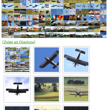
[Zeige als Diashow]