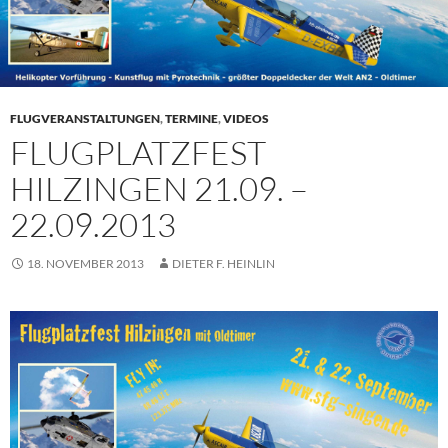
FLUGVERANSTALTUNGEN
,
TERMINE
,
VIDEOS
FLUGPLATZFEST
HILZINGEN 21.09. –
22.09.2013
18. NOVEMBER 2013
DIETER F. HEINLIN