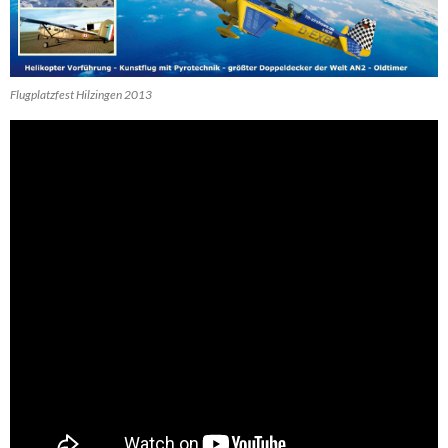
Flugplatzfest Hilzingen 2013