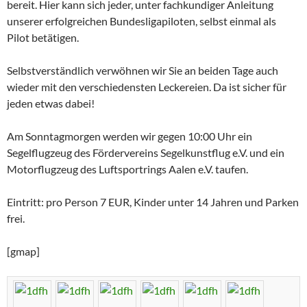
bereit. Hier kann sich jeder, unter fachkundiger Anleitung
unserer erfolgreichen Bundesligapiloten, selbst einmal als
Pilot betätigen.
Selbstverständlich verwöhnen wir Sie an beiden Tage auch
wieder mit den verschiedensten Leckereien. Da ist sicher für
jeden etwas dabei!
Am Sonntagmorgen werden wir gegen 10:00 Uhr ein
Segelflugzeug des Fördervereins Segelkunstflug e.V. und ein
Motorflugzeug des Luftsportrings Aalen e.V. taufen.
Eintritt: pro Person 7 EUR, Kinder unter 14 Jahren und Parken
frei.
[gmap]