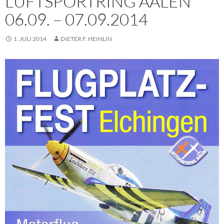
LUFTSPORTRING AALEN
06.09. – 07.09.2014
1. JULI 2014
DIETER F. HEINLIN