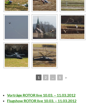
1
2
...
5
►
Vorträge ROTOR live 10.03. – 11.03.2012
Flugshow ROTOR live 10.03. – 11.03.2012