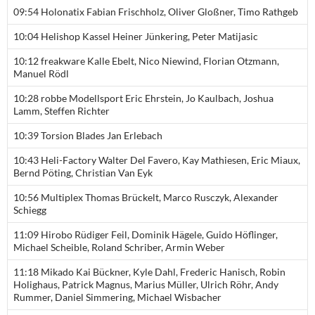
09:54 Holonatix Fabian Frischholz, Oliver Gloßner, Timo Rathgeb
10:04 Helishop Kassel Heiner Jünkering, Peter Matijasic
10:12 freakware Kalle Ebelt, Nico Niewind, Florian Otzmann,
Manuel Rödl
10:28 robbe Modellsport Eric Ehrstein, Jo Kaulbach, Joshua
Lamm, Steffen Richter
10:39 Torsion Blades Jan Erlebach
10:43 Heli-Factory Walter Del Favero, Kay Mathiesen, Eric Miaux,
Bernd Pöting, Christian Van Eyk
10:56 Multiplex Thomas Brückelt, Marco Rusczyk, Alexander
Schiegg
11:09 Hirobo Rüdiger Feil, Dominik Hägele, Guido Höflinger,
Michael Scheible, Roland Schriber, Armin Weber
11:18 Mikado Kai Bückner, Kyle Dahl, Frederic Hanisch, Robin
Holighaus, Patrick Magnus, Marius Müller, Ulrich Röhr, Andy
Rummer, Daniel Simmering, Michael Wisbacher