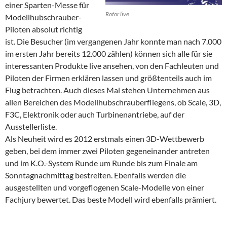
einer Sparten-Messe für
Rotor live
Modellhubschrauber-
Piloten absolut richtig
ist. Die Besucher (im vergangenen Jahr konnte man nach 7.000
im ersten Jahr bereits 12.000 zählen) können sich alle für sie
interessanten Produkte live ansehen, von den Fachleuten und
Piloten der Firmen erklären lassen und größtenteils auch im
Flug betrachten. Auch dieses Mal stehen Unternehmen aus
allen Bereichen des Modellhubschrauberfliegens, ob Scale, 3D,
F3C, Elektronik oder auch Turbinenantriebe, auf der
Ausstellerliste.
Als Neuheit wird es 2012 erstmals einen 3D-Wettbewerb
geben, bei dem immer zwei Piloten gegeneinander antreten
und im K.O.-System Runde um Runde bis zum Finale am
Sonntagnachmittag bestreiten. Ebenfalls werden die
ausgestellten und vorgeflogenen Scale-Modelle von einer
Fachjury bewertet. Das beste Modell wird ebenfalls prämiert.