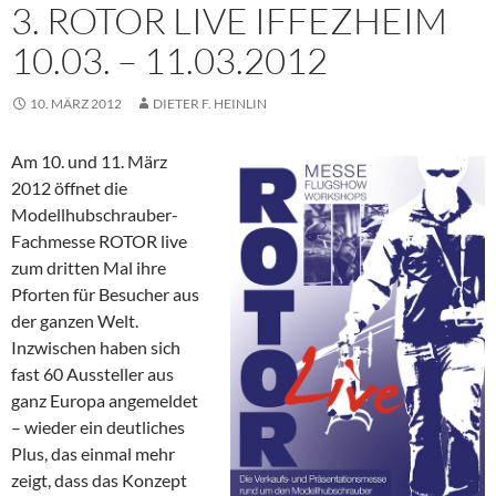
3. ROTOR LIVE IFFEZHEIM
10.03. – 11.03.2012
10. MÄRZ 2012
DIETER F. HEINLIN
Am 10. und 11. März
2012 öffnet die
Modellhubschrauber-
Fachmesse ROTOR live
zum dritten Mal ihre
Pforten für Besucher aus
der ganzen Welt.
Inzwischen haben sich
fast 60 Aussteller aus
ganz Europa angemeldet
– wieder ein deutliches
Plus, das einmal mehr
zeigt, dass das Konzept