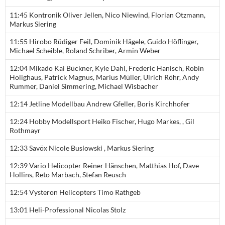
11:45 Kontronik Oliver Jellen, Nico Niewind, Florian Otzmann,
Markus Siering
11:55 Hirobo Rüdiger Feil, Dominik Hägele, Guido Höflinger,
Michael Scheible, Roland Schriber, Armin Weber
12:04 Mikado Kai Bückner, Kyle Dahl, Frederic Hanisch, Robin
Holighaus, Patrick Magnus, Marius Müller, Ulrich Röhr, Andy
Rummer, Daniel Simmering, Michael Wisbacher
12:14 Jetline Modellbau Andrew Gfeller, Boris Kirchhofer
12:24 Hobby Modellsport Heiko Fischer, Hugo Markes, , Gil
Rothmayr
12:33 Savöx Nicole Buslowski , Markus Siering
12:39 Vario Helicopter Reiner Hänschen, Matthias Hof, Dave
Hollins, Reto Marbach, Stefan Reusch
12:54 Vysteron Helicopters Timo Rathgeb
13:01 Heli-Professional Nicolas Stolz