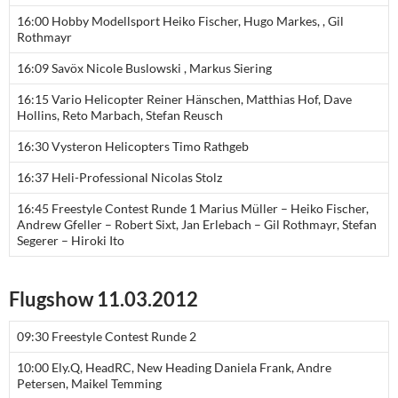
16:00 Hobby Modellsport Heiko Fischer, Hugo Markes, , Gil
Rothmayr
16:09 Savöx Nicole Buslowski , Markus Siering
16:15 Vario Helicopter Reiner Hänschen, Matthias Hof, Dave
Hollins, Reto Marbach, Stefan Reusch
16:30 Vysteron Helicopters Timo Rathgeb
16:37 Heli-Professional Nicolas Stolz
16:45 Freestyle Contest Runde 1 Marius Müller – Heiko Fischer,
Andrew Gfeller – Robert Sixt, Jan Erlebach – Gil Rothmayr, Stefan
Segerer – Hiroki Ito
Flugshow 11.03.2012
09:30 Freestyle Contest Runde 2
10:00 Ely.Q, HeadRC, New Heading Daniela Frank, Andre
Petersen, Maikel Temming