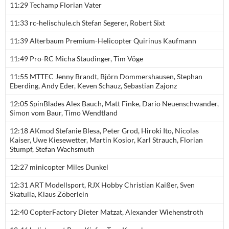
11:29 Techamp Florian Vater
11:33 rc-helischule.ch Stefan Segerer, Robert Sixt
11:39 Alterbaum Premium-Helicopter Quirinus Kaufmann
11:49 Pro-RC Micha Staudinger, Tim Vöge
11:55 MTTEC Jenny Brandt, Björn Dommershausen, Stephan
Eberding, Andy Eder, Keven Schauz, Sebastian Zajonz
12:05 SpinBlades Alex Bauch, Matt Finke, Dario Neuenschwander,
Simon vom Baur, Timo Wendtland
12:18 AKmod Stefanie Blesa, Peter Grod, Hiroki Ito, Nicolas
Kaiser, Uwe Kiesewetter, Martin Kosior, Karl Strauch, Florian
Stumpf, Stefan Wachsmuth
12:27 minicopter Miles Dunkel
12:31 ART Modellsport, RJX Hobby Christian Kaißer, Sven
Skatulla, Klaus Zöberlein
12:40 CopterFactory Dieter Matzat, Alexander Wiehenstroth