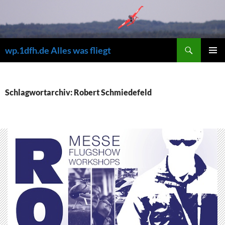
Zum
Inhalt
springen
Suchen
wp.1dfh.de Alles was fliegt
PRIMÄR
MENÜ
Schlagwortarchiv: Robert Schmiedefeld