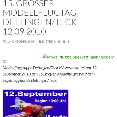
15. GROSSER M
ODELLFLUGTAG D
ETTINGEN/TECK 1
2.09.2010
14. OKTOBER 2009
DIETER F. HEINLIN
Die
Modellfluggruppe Dettingen/Teck e.V. veranstaltet am 12.
September 2010 den 15. großen Modellflugtag auf dem
Segelfluggelände Dettingen/Teck.