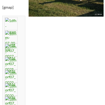
[gmap]