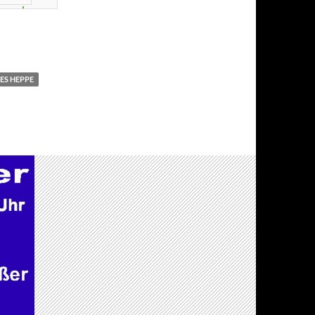
ES HEPPE