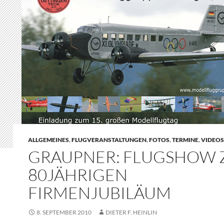
ALLGEMEINES
,
FLUGVERANSTALTUNGEN
,
FOTOS
,
TERMINE
,
VIDEOS
GRAUPNER: FLUGSHOW
80JÄHRIGEN
FIRMENJUBILÄUM
8. SEPTEMBER 2010
DIETER F. HEINLIN