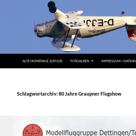
ALTE HOMEPAGE 1DFH.DE
FOTOALBEN
IMPRESSUM + DATEN
Schlagwortarchiv: 80 Jahre Graupner Flugshow