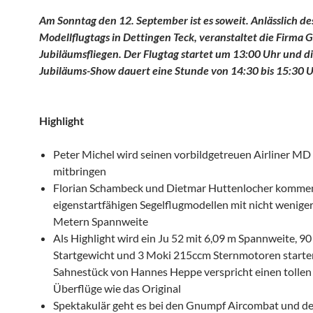
Am Sonntag den 12. September ist es soweit. Anlässlich de
Modellflugtags in Dettingen Teck, veranstaltet die Firma 
Jubiläumsfliegen. Der Flugtag startet um 13:00 Uhr und d
Jubiläums-Show dauert eine Stunde von 14:30 bis 15:30 U
Highlight
Peter Michel wird seinen vorbildgetreuen Airliner MD
mitbringen
Florian Schambeck und Dietmar Huttenlocher komme
eigenstartfähigen Segelflugmodellen mit nicht weniger
Metern Spannweite
Als Highlight wird ein Ju 52 mit 6,09 m Spannweite, 90
Startgewicht und 3 Moki 215ccm Sternmotoren starte
Sahnestück von Hannes Heppe verspricht einen tolle
Überflüge wie das Original
Spektakulär geht es bei den Gnumpf Aircombat und de