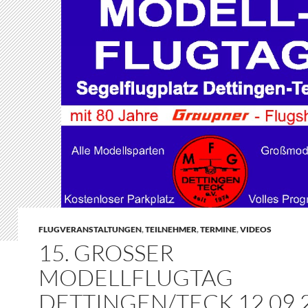
FLUGVERANSTALTUNGEN
,
TEILNEHMER
,
TERMINE
,
VIDEOS
15. GROSSER M
ODELLFLUGTAG D
ETTINGEN/TECK 12.09.2