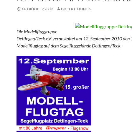
14. OKTOBER 2009
DIETER F. HEINLIN
Die Modellfluggruppe
Dettingen/Teck e.V. veranstaltet am 12. September 2010 den 
Modellflugtag auf dem Segelfluggelände Dettingen/Teck.