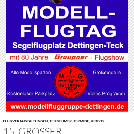
FLUGVERANSTALTUNGEN
,
TEILNEHMER
,
TERMINE
,
VIDEOS
15. GROSSER M