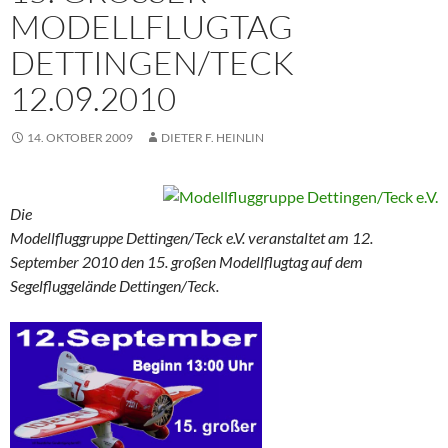
ODELLFLUGTAG D
ETTINGEN/TECK 1
2.09.2010
14. OKTOBER 2009
DIETER F. HEINLIN
Die
Modellfluggruppe Dettingen/Teck e.V. veranstaltet am 12.
September 2010 den 15. großen Modellflugtag auf dem
Segelfluggelände Dettingen/Teck.