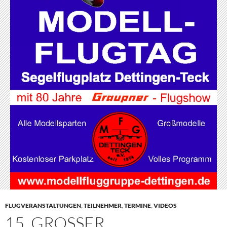
FLUGVERANSTALTUNGEN
,
TEILNEHMER
,
TERMINE
,
VIDEOS
15. GROSSER M