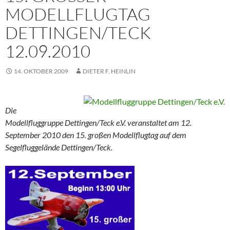
ODELLFLUGTAG D
ETTINGEN/TECK 1
2.09.2010
14. OKTOBER 2009
DIETER F. HEINLIN
Die
Modellfluggruppe Dettingen/Teck e.V. veranstaltet am 12.
September 2010 den 15. großen Modellflugtag auf dem
Segelfluggelände Dettingen/Teck.