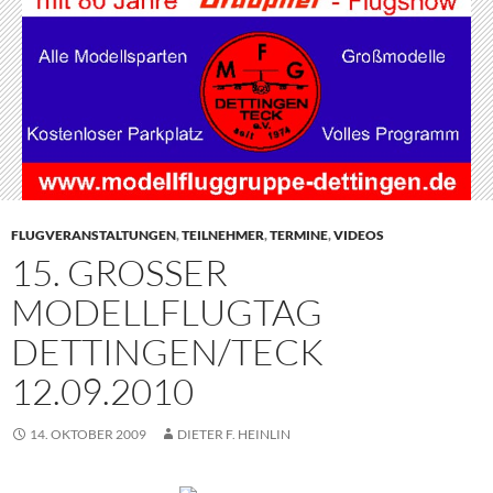
FLUGVERANSTALTUNGEN
,
TEILNEHMER
,
TERMINE
,
VIDEOS
15. GROSSER M
ODELLFLUGTAG D
ETTINGEN/TECK 1
2.09.2010
14. OKTOBER 2009
DIETER F. HEINLIN